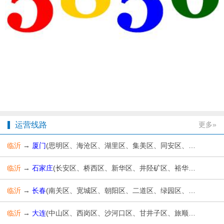
运营线路
更多»
临沂
→
厦门
(思明区、海沧区、湖里区、集美区、同安区、翔安区)
临沂
→
石家庄
(长安区、桥西区、新华区、井陉矿区、裕华区、藁城区、鹿泉区、栾城区、井陉县、正定县、行唐县、灵寿县、高邑县、深泽县、赞皇县、无极县、平山县、元氏县、赵县、辛集市、晋州市、新乐市)
临沂
→
长春
(南关区、宽城区、朝阳区、二道区、绿园区、双阳区、九台区、农安县、榆树市、德惠市、经济技术开发区)
临沂
→
大连
(中山区、西岗区、沙河口区、甘井子区、旅顺口区、金州区、普兰店区、长海县、瓦房店市、庄河市)