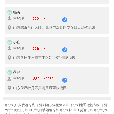
临沂
王经理
山东临沂兰山区临西九路与双岭路交叉口天源物流园
枣庄
王经理
山东枣庄枣庄市市中区G206九州物流园
菏泽
王经理
山东菏泽牡丹区黄河路风雨物流园
临沂到绍兴货运专线
临沂到哈尔滨物流公司
临沂到南通运输专线
临沂
到贵阳物流专线
临沂到廊坊运输专线
临沂到石家庄货运专线
临沂到保