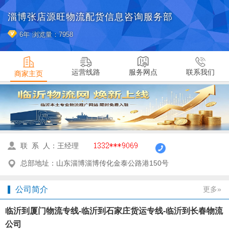
淄博张店源旺物流配货信息咨询服务部
6年
浏览量：7958
运营线路
服务网点
联系我们
商家主页
联 系 人：王经理
总部地址：山东淄博淄博传化金泰公路港150号
公司简介
更多»
临沂到厦门物流专线-临沂到石家庄货运专线-临沂到长春物流
公司