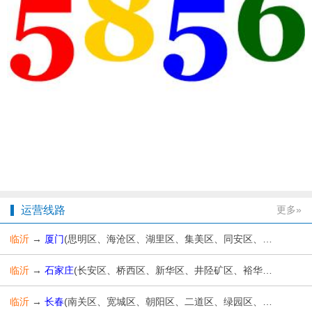
运营线路
更多»
临沂
→
厦门
(思明区、海沧区、湖里区、集美区、同安区、翔安区)
临沂
→
石家庄
(长安区、桥西区、新华区、井陉矿区、裕华区、藁城区、鹿泉区、栾城区、井陉县、正定县、行唐县、灵寿县、高邑县、深泽县、赞皇县、无极县、平山县、元氏县、赵县、辛集市、晋州市、新乐市)
临沂
→
长春
(南关区、宽城区、朝阳区、二道区、绿园区、双阳区、九台区、农安县、榆树市、德惠市、经济技术开发区)