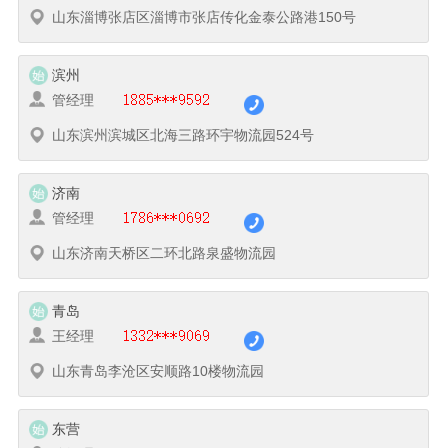
山东淄博张店区淄博市张店传化金泰公路港150号
滨州
管经理
山东滨州滨城区北海三路环宇物流园524号
济南
管经理
山东济南天桥区二环北路泉盛物流园
青岛
王经理
山东青岛李沧区安顺路10楼物流园
东营