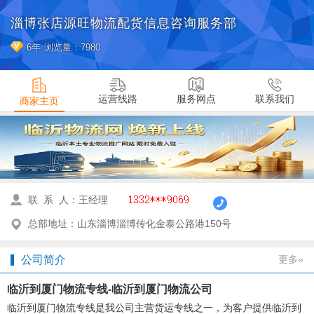
淄博张店源旺物流配货信息咨询服务部
6年
浏览量：7980
运营线路
服务网点
联系我们
商家主页
联 系 人：王经理
总部地址：山东淄博淄博传化金泰公路港150号
公司简介
更多»
临沂到厦门物流专线-临沂到厦门物流公司
临沂到厦门物流专线是我公司主营货运专线之一，为客户提供临沂到